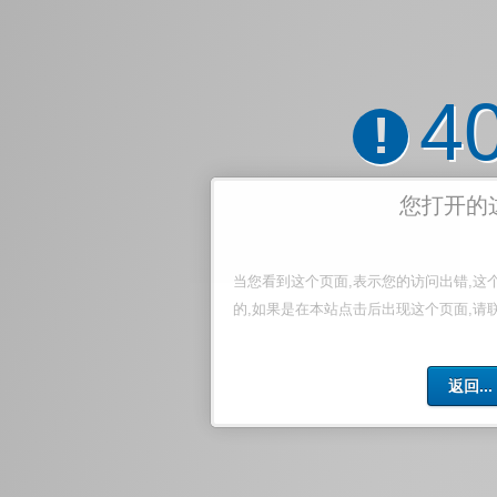
4
!
您打开的
当您看到这个页面,表示您的访问出错,这
的,如果是在本站点击后出现这个页面,请
返回...